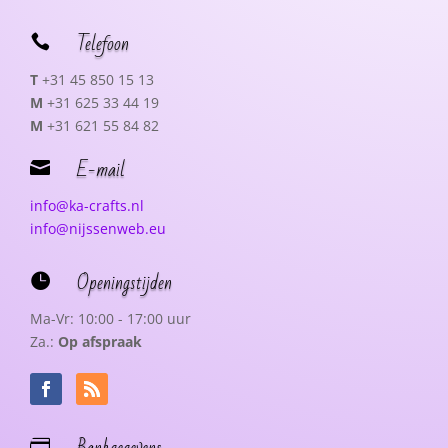
Telefoon

T
+31 45 850 15 13
M
+31 625 33 44 19
M
+31 621 55 84 82
E-mail

info@ka-crafts.nl
info@nijssenweb.eu
Openingstijden

Ma-Vr: 10:00 - 17:00 uur
Za.:
Op afspraak
Bankgegevens
