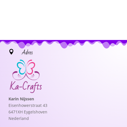
Adres

Karin Nijssen
Eisenhowerstraat 43
6471XH Eygelshoven
Nederland