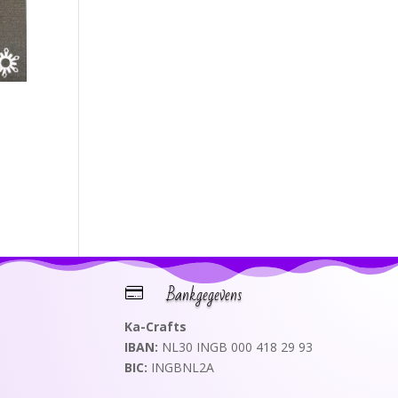
Bankgegevens

Ka-Crafts
IBAN:
NL30 INGB 000 418 29 93
BIC:
INGBNL2A