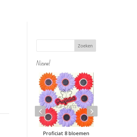
Nieuw!
ortensia
Proficiat 8 bloemen
Hello 4 blo