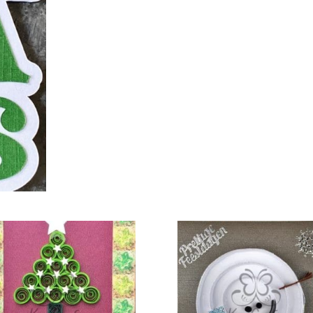
€
3,00
€
3,00
TOEVOEGEN AAN
TOEVOEGEN AAN
TOE
WINKELWAGEN
WINKELWAGEN
WI