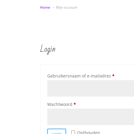
Home
Mijn account
Login
Vereist
Gebruikersnaam of e-mailadres
*
Vereist
Wachtwoord
*
Onthouden
Login