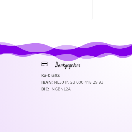
Bankgegevens

Ka-Crafts
IBAN:
NL30 INGB 000 418 29 93
BIC:
INGBNL2A