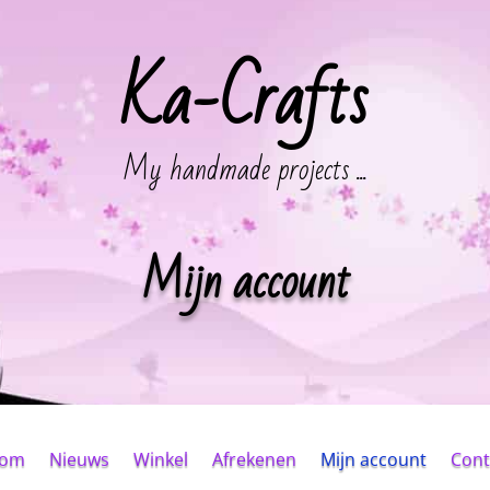
Ka-Crafts
My handmade projects ...
Mijn account
kom
Nieuws
Winkel
Afrekenen
Mijn account
Cont