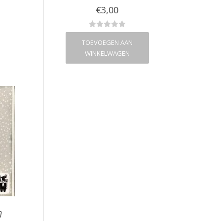
€
2,00
€
3,00
€
3,00
VOEGEN AAN
TOEVOEGEN AAN
TOEVOEGEN A
NKELWAGEN
WINKELWAGEN
WINKELWAG
n