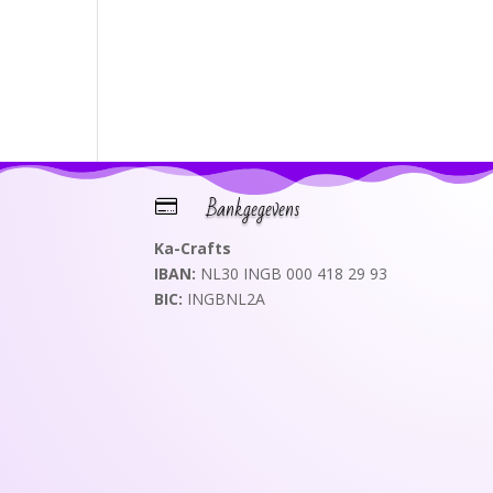
Bankgegevens

Ka-Crafts
IBAN:
NL30 INGB 000 418 29 93
BIC:
INGBNL2A