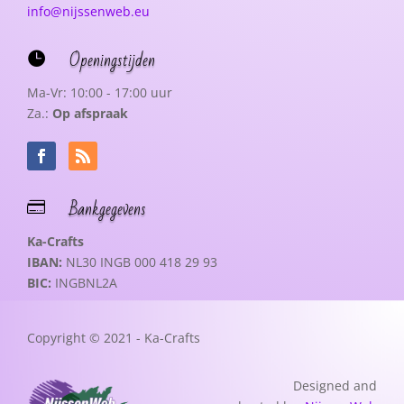
info@nijssenweb.eu
Openingstijden

Ma-Vr: 10:00 - 17:00 uur
Za.:
Op afspraak
Bankgegevens

Ka-Crafts
IBAN:
NL30 INGB 000 418 29 93
BIC:
INGBNL2A
Copyright © 2021 - Ka-Crafts
Designed and