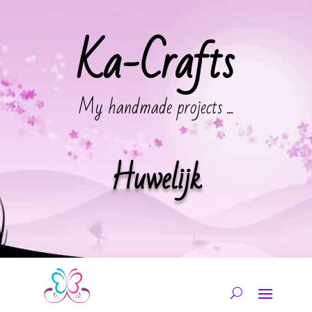
Ka-Crafts
My handmade projects ...
Huwelijk