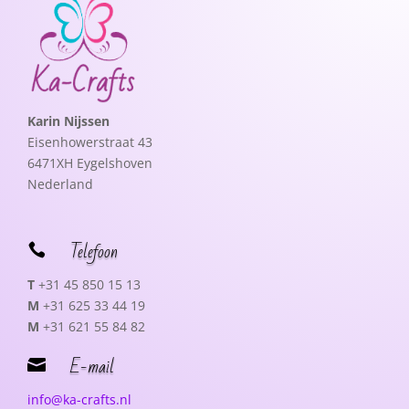
Karin Nijssen
Eisenhowerstraat 43
6471XH Eygelshoven
Nederland
Telefoon

T
+31 45 850 15 13
M
+31 625 33 44 19
M
+31 621 55 84 82
E-mail

info@ka-crafts.nl