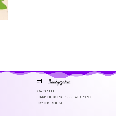
Bankgegevens

Ka-Crafts
IBAN:
NL30 INGB 000 418 29 93
BIC:
INGBNL2A