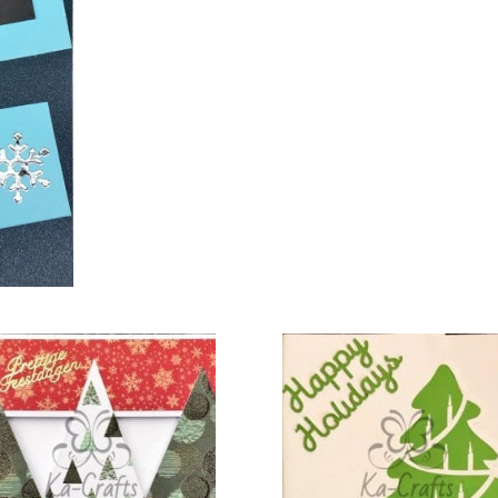
€
3,00
€
3,00
TOEVOEGEN AAN
TOEVOEGEN AAN
TOE
WINKELWAGEN
WINKELWAGEN
WI