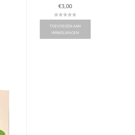
€
2,00
€
3,00
€
2,00
VOEGEN AAN
TOEVOEGEN AAN
TOEVOEGEN A
NKELWAGEN
WINKELWAGEN
WINKELWAG