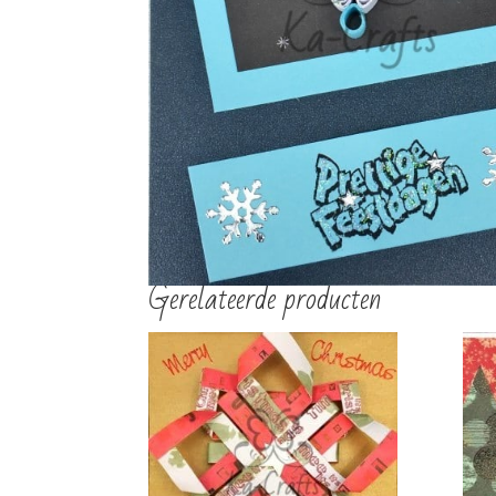
€
2,00
€
2,00
TOEVOEGEN AAN
TOEVOEGEN AAN
WINKELWAGEN
WINKELWAGEN
Gerelateerde producten