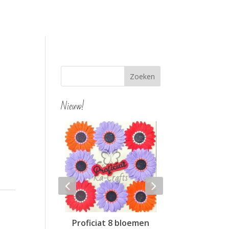
Nieuw!
ortensia
Proficiat 8 bloemen
Hello 4 blo