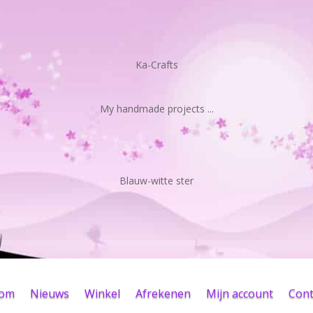
Ka-Crafts
My handmade projects ...
Blauw-witte ster
kom
Nieuws
Winkel
Afrekenen
Mijn account
Cont