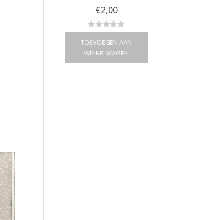
€
3,00
€
2,00
€
3,00
VOEGEN AAN
TOEVOEGEN AAN
TOEVOEGEN A
NKELWAGEN
WINKELWAGEN
WINKELWAG