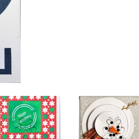
€
3,00
€
2,00
TOEVOEGEN AAN
TOEVOEGEN AAN
TOE
WINKELWAGEN
WINKELWAGEN
WI