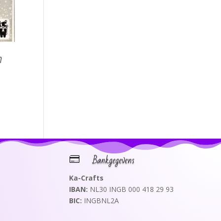
n
Bankgegevens

Ka-Crafts
IBAN:
NL30 INGB 000 418 29 93
BIC:
INGBNL2A