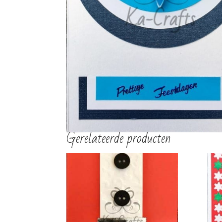
€
2,00
€
3,00
TOEVOEGEN AAN
TOEVOEGEN AAN
WINKELWAGEN
WINKELWAGEN
Gerelateerde producten