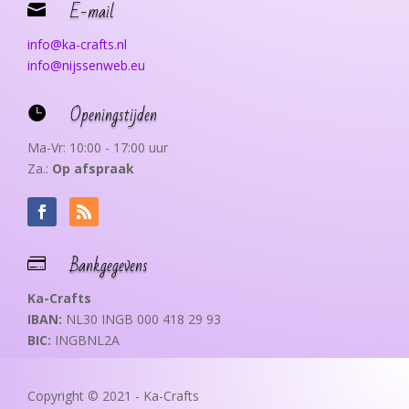
E-mail

info@ka-crafts.nl
info@nijssenweb.eu
Openingstijden

Ma-Vr: 10:00 - 17:00 uur
Za.:
Op afspraak
Bankgegevens

Ka-Crafts
IBAN:
NL30 INGB 000 418 29 93
BIC:
INGBNL2A
Copyright © 2021 - Ka-Crafts