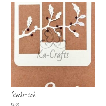
Sterkte tak
€
2,00