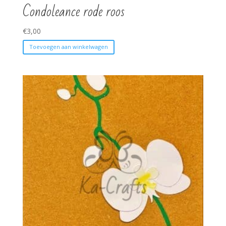
Condoleance rode roos
€
3,00
Toevoegen aan winkelwagen