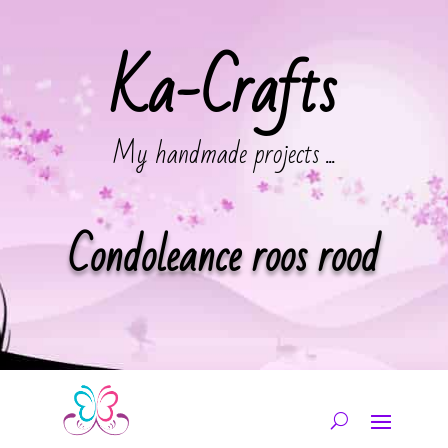
Ka-Crafts
My handmade projects ...
Condoleance roos rood