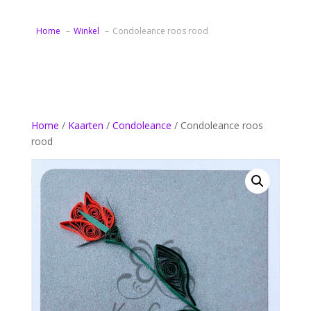
Home
Winkel
Condoleance roos rood
Home
/
Kaarten
/
Condoleance
/ Condoleance roos
rood