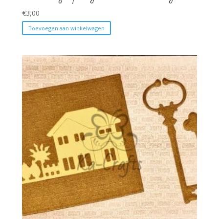
€
3,00
Toevoegen aan winkelwagen