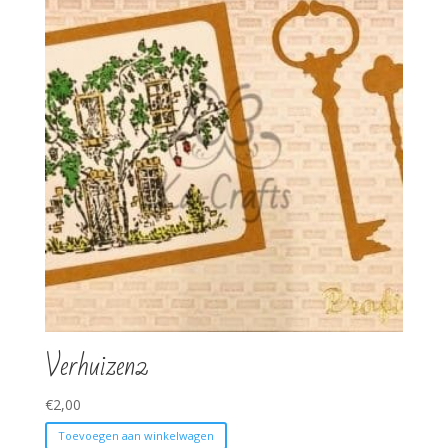
Verhuizen2
€
2,00
Toevoegen aan winkelwagen