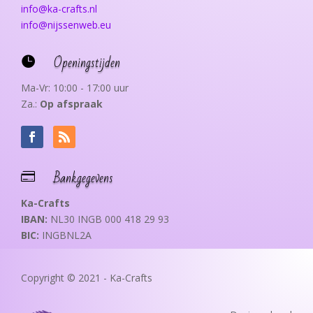
info@ka-crafts.nl
info@nijssenweb.eu
Openingstijden

Ma-Vr: 10:00 - 17:00 uur
Za.:
Op afspraak
Bankgegevens

Ka-Crafts
IBAN:
NL30 INGB 000 418 29 93
BIC:
INGBNL2A
Copyright © 2021 - Ka-Crafts