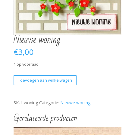
Nieuwe woning
€
3,00
1 op voorraad
Nieuwe
Toevoegen aan winkelwagen
woning
aantal
SKU:
woning
Categorie:
Nieuwe woning
Gerelateerde producten