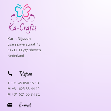
Karin Nijssen
Eisenhowerstraat 43
6471XH Eygelshoven
Nederland
Telefoon

T
+31 45 850 15 13
M
+31 625 33 44 19
M
+31 621 55 84 82
E-mail
