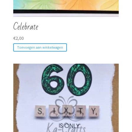
Celebrate
€
2,00
Toevoegen aan winkelwagen