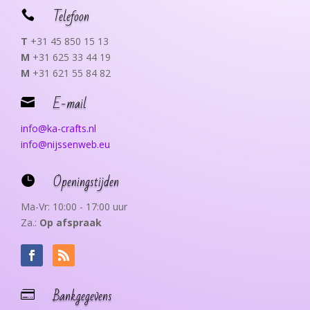
Telefoon

T
+31 45 850 15 13
M
+31 625 33 44 19
M
+31 621 55 84 82
E-mail

info@ka-crafts.nl
info@nijssenweb.eu
Openingstijden

Ma-Vr: 10:00 - 17:00 uur
Za.:
Op afspraak
Bankgegevens
