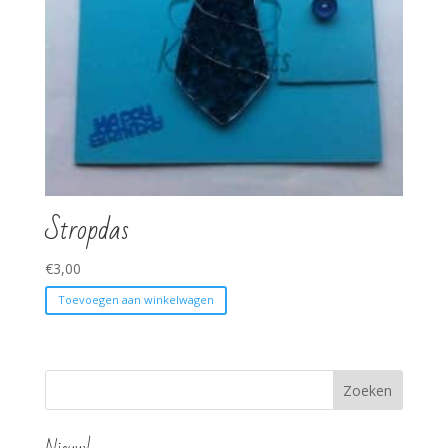
Stropdas
€
3,00
Toevoegen aan winkelwagen