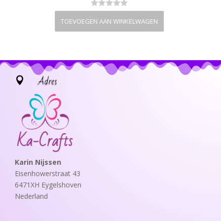
TOEVOEGEN AAN WINKELWAGEN
Adres

Karin Nijssen
Eisenhowerstraat 43
6471XH Eygelshoven
Nederland