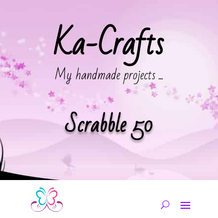
Ka-Crafts
My handmade projects ...
Scrabble 50