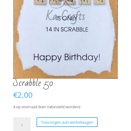
Scrabble 50
€
2,00
4 op voorraad (kan nabesteld worden)
Scrabble
Toevoegen aan winkelwagen
50