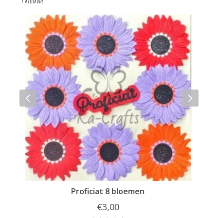
Nieuw!
Hello 4 bloemen
€
2,00