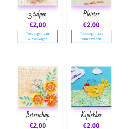
3 tulpen
Pleister
€
2,00
€
2,00
Toevoegen aan
Toevoegen aan
winkelwagen
winkelwagen
Beterschap
Kiplekker
€
2,00
€
2,00