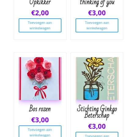
Opkikker
thinking of you
€
2,00
€
3,00
Toevoegen aan
Toevoegen aan
winkelwagen
winkelwagen
Bos rozen
Stichting Ginkgo
Beterschap
€
3,00
€
3,00
Toevoegen aan
winkelwagen
Toevoegen aan