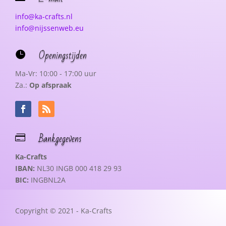
info@ka-crafts.nl
info@nijssenweb.eu
Openingstijden

Ma-Vr: 10:00 - 17:00 uur
Za.:
Op afspraak
Bankgegevens

Ka-Crafts
IBAN:
NL30 INGB 000 418 29 93
BIC:
INGBNL2A
Copyright © 2021 - Ka-Crafts