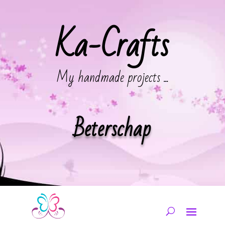
Ka-Crafts
My handmade projects ...
Beterschap