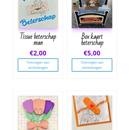
Tissue beterschap
Box kaart
man
beterschap
€
2,00
€
5,00
Toevoegen aan
Toevoegen aan
winkelwagen
winkelwagen