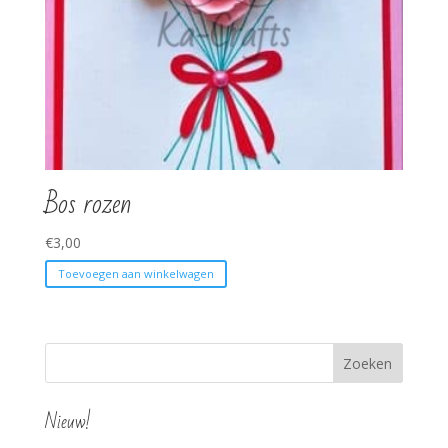
Bos rozen
€
3,00
Toevoegen aan winkelwagen
Nieuw!