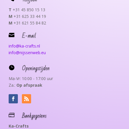
T
+31 45 850 15 13
M
+31 625 33 44 19
M
+31 621 55 84 82
E-mail

info@ka-crafts.nl
info@nijssenweb.eu
Openingstijden

Ma-Vr: 10:00 - 17:00 uur
Za.:
Op afspraak
Bankgegevens

Ka-Crafts