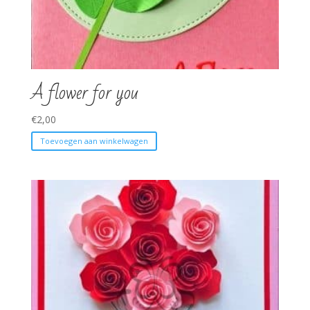
A flower for you
€
2,00
Toevoegen aan winkelwagen