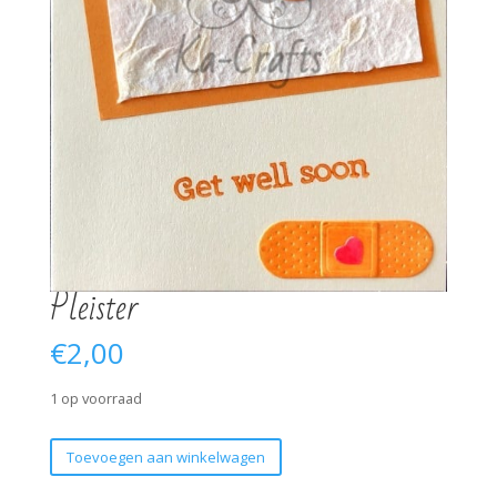
Pleister
€
2,00
1 op voorraad
Pleister
Toevoegen aan winkelwagen
aantal