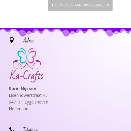
TOEVOEGEN AAN WINKELWAGEN
Adres

Karin Nijssen
Eisenhowerstraat 43
6471XH Eygelshoven
Nederland
Telefoon
