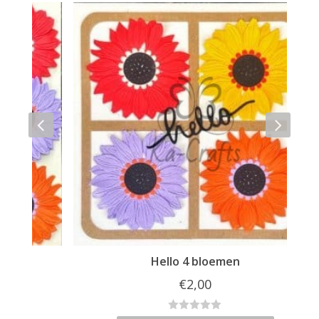
Hello 4 bloemen
€
2,00