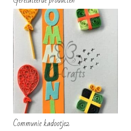
Gerelateerde producten
Communie kadootje2