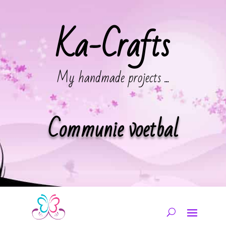
Ka-Crafts
My handmade projects ...
Communie voetbal