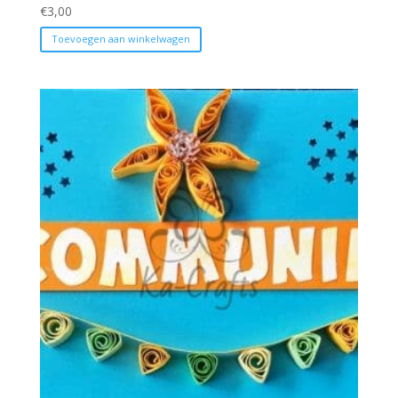
€
3,00
Toevoegen aan winkelwagen