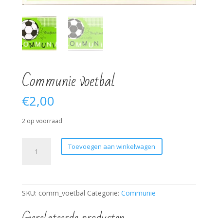
Communie voetbal
€
2,00
2 op voorraad
Communie
Toevoegen aan winkelwagen
voetbal
aantal
SKU:
comm_voetbal
Categorie:
Communie