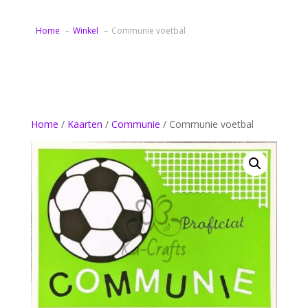
Home
Winkel
Communie voetbal
Home
/
Kaarten
/
Communie
/ Communie voetbal