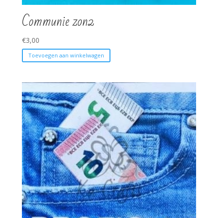
Communie zon2
€
3,00
Toevoegen aan winkelwagen