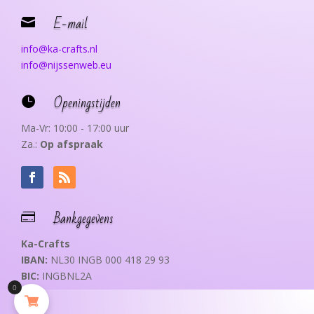
E-mail

info@ka-crafts.nl
info@nijssenweb.eu
Openingstijden

Ma-Vr: 10:00 - 17:00 uur
Za.:
Op afspraak
Bankgegevens

Ka-Crafts
IBAN:
NL30 INGB 000 418 29 93
BIC:
INGBNL2A
0