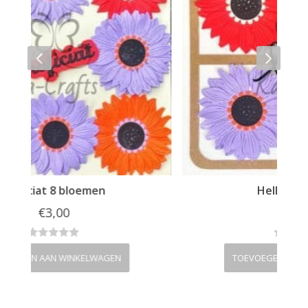
Hello 4 bloemen
€
2,00
TOEVOEGEN AAN WINKELWAGEN