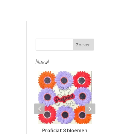
Nieuw!
ortensia
Proficiat 8 bloemen
Hello 4 blo