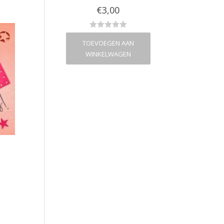
€
2,00
€
3,00
€
2,00
VOEGEN AAN
TOEVOEGEN AAN
TOEVOEGEN A
NKELWAGEN
WINKELWAGEN
WINKELWAG