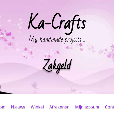
Ka-Crafts
My handmade projects ...
Zakgeld
kom
Nieuws
Winkel
Afrekenen
Mijn account
Cont