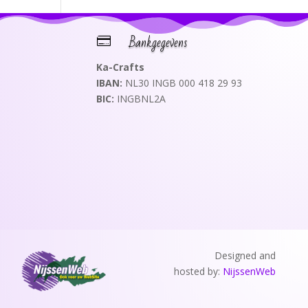
Bankgegevens

Ka-Crafts
IBAN:
NL30 INGB 000 418 29 93
BIC:
INGBNL2A
Designed and
hosted by:
NijssenWeb