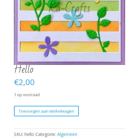
Hello
€
2,00
1 op voorraad
Hello
Toevoegen aan winkelwagen
aantal
SKU:
hello
Categorie:
Algemeen