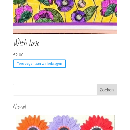
With love
€
2,00
Toevoegen aan winkelwagen
Nieuw!