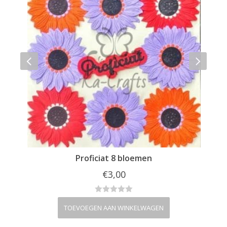
Proficiat 8 bloemen
€
3,00
TOEVOEGEN AAN WINKELWAGEN