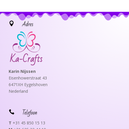
Adres

Karin Nijssen
Eisenhowerstraat 43
6471XH Eygelshoven
Nederland
Telefoon

T
+31 45 850 15 13