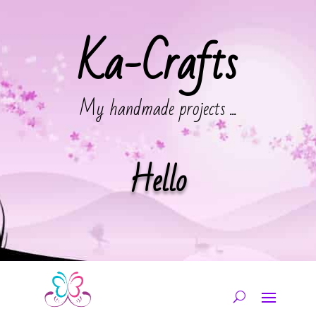
Ka-Crafts
My handmade projects ...
Hello