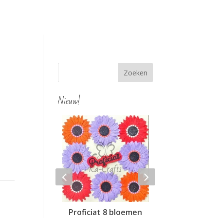
Nieuw!
ortensia
Proficiat 8 bloemen
Hello 4 blo