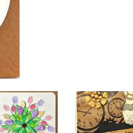
€
3,00
€
3,00
TOEVOEGEN AAN
TOEVOEGEN AAN
TOE
WINKELWAGEN
WINKELWAGEN
WI