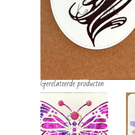
€
2,00
€
2,00
TOEVOEGEN AAN
TOEVOEGEN AAN
WINKELWAGEN
WINKELWAGEN
Gerelateerde producten