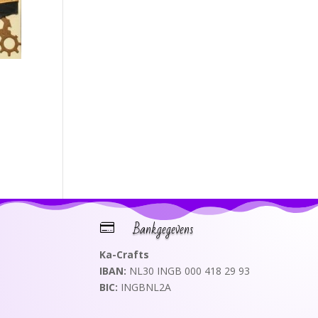
Bankgegevens

Ka-Crafts
IBAN:
NL30 INGB 000 418 29 93
BIC:
INGBNL2A