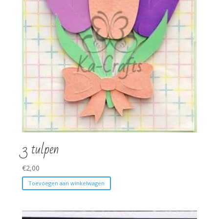
3 tulpen
€
2,00
Toevoegen aan winkelwagen