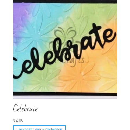
Celebrate
€
2,00
Toevoegen aan winkelwagen