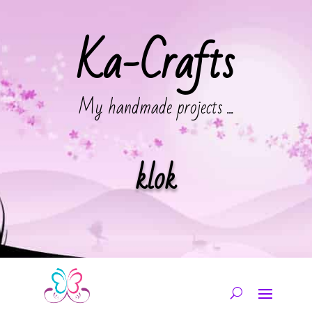
Ka-Crafts
My handmade projects ...
klok