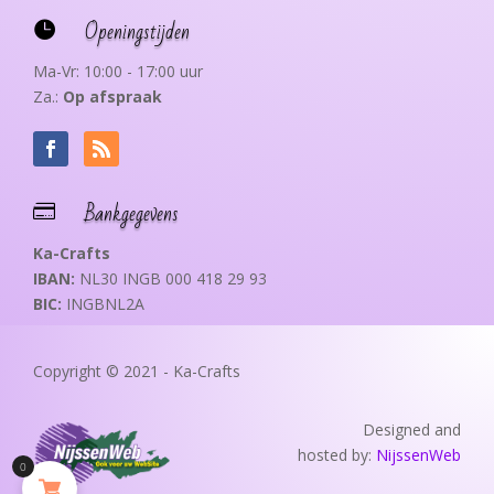
Openingstijden

Ma-Vr: 10:00 - 17:00 uur
Za.:
Op afspraak
Bankgegevens

Ka-Crafts
IBAN:
NL30 INGB 000 418 29 93
BIC:
INGBNL2A
Copyright © 2021 - Ka-Crafts
Designed and
hosted by:
NijssenWeb
0