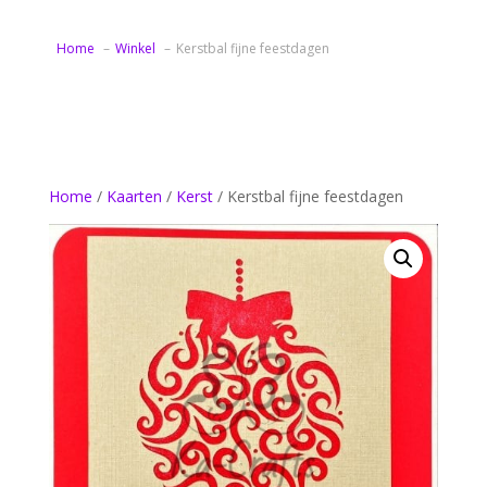
Home
Winkel
Kerstbal fijne feestdagen
Home
/
Kaarten
/
Kerst
/ Kerstbal fijne feestdagen