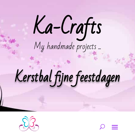
Ka-Crafts
My handmade projects ...
Kerstbal fijne feestdagen