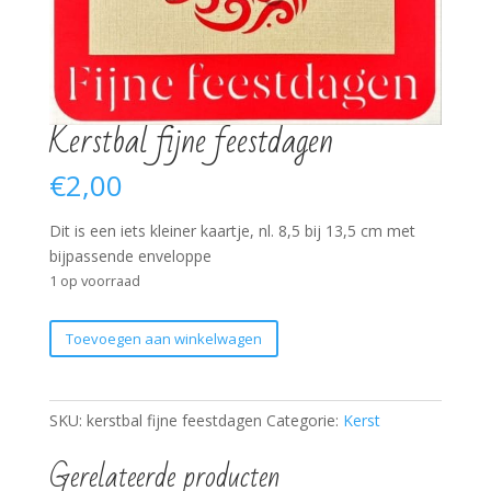
Kerstbal fijne feestdagen
€
2,00
Dit is een iets kleiner kaartje, nl. 8,5 bij 13,5 cm met
bijpassende enveloppe
1 op voorraad
Kerstbal
Toevoegen aan winkelwagen
fijne
feestdagen
aantal
SKU:
kerstbal fijne feestdagen
Categorie:
Kerst
Gerelateerde producten