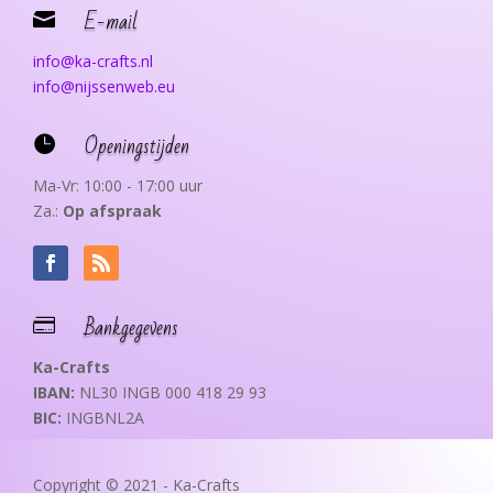
E-mail

info@ka-crafts.nl
info@nijssenweb.eu
Openingstijden

Ma-Vr: 10:00 - 17:00 uur
Za.:
Op afspraak
Bankgegevens

Ka-Crafts
IBAN:
NL30 INGB 000 418 29 93
BIC:
INGBNL2A
Copyright © 2021 - Ka-Crafts