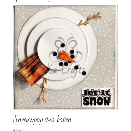
Sneeuwpop van boven
€
3,00