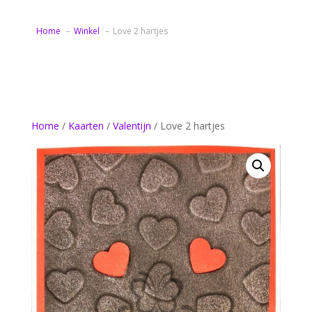
Home
Winkel
Love 2 hartjes
Home
/
Kaarten
/
Valentijn
/ Love 2 hartjes