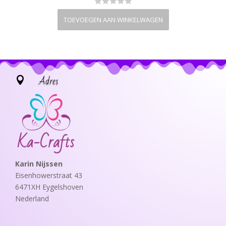
TOEVOEGEN AAN WINKELWAGEN
Adres

Karin Nijssen
Eisenhowerstraat 43
6471XH Eygelshoven
Nederland