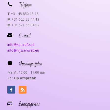
Telefoon

T
+31 45 850 15 13
M
+31 625 33 44 19
M
+31 621 55 84 82
E-mail

info@ka-crafts.nl
info@nijssenweb.eu
Openingstijden

Ma-Vr: 10:00 - 17:00 uur
Za.:
Op afspraak
Bankgegevens
