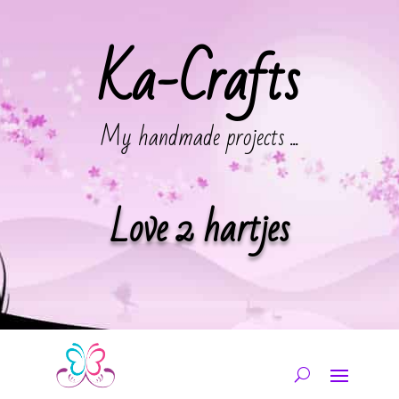
Ka-Crafts
My handmade projects ...
Love 2 hartjes