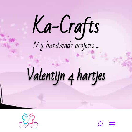
Ka-Crafts
My handmade projects ...
Valentijn 4 hartjes