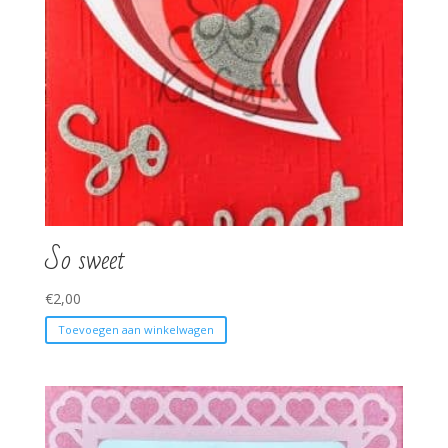
So sweet
€
2,00
Toevoegen aan winkelwagen