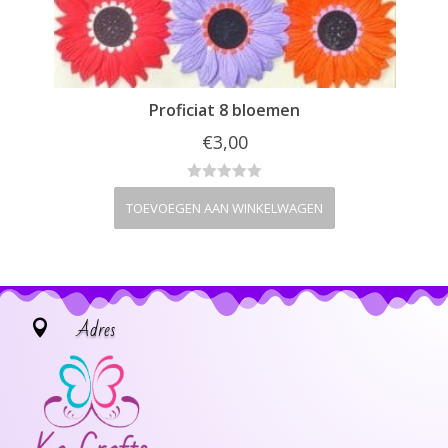
Proficiat 8 bloemen
€
3,00
TOEVOEGEN AAN WINKELWAGEN
TO
Adres
