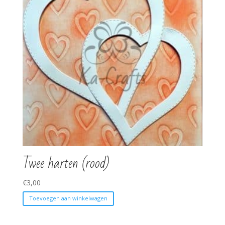
Twee harten (rood)
€
3,00
Toevoegen aan winkelwagen