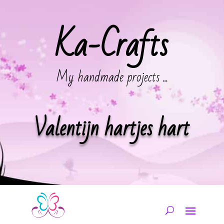
Ka-Crafts
My handmade projects ...
Valentijn hartjes hart