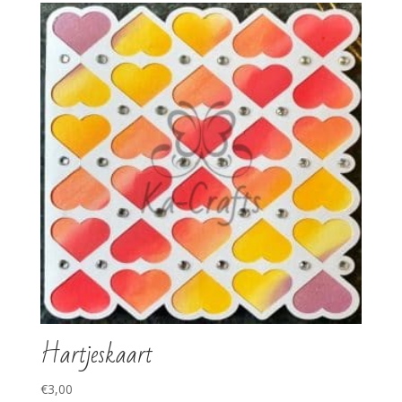
Hartjeskaart
€
3,00